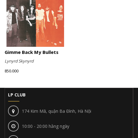
Gimme Back My Bullets
Lynyrd Skynyrd
850.000
LP CLUB
174 Kim Mã, quận Ba Đình, Hà Nội
10:00 - 20:00 hằng ngày