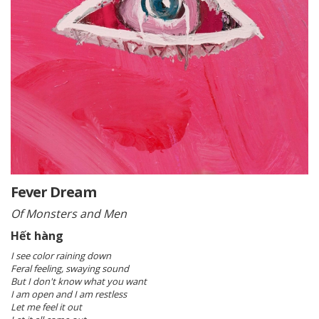
Fever Dream
Of Monsters and Men
Hết hàng
I see color raining down
Feral feeling, swaying sound
But I don't know what you want
I am open and I am restless
Let me feel it out