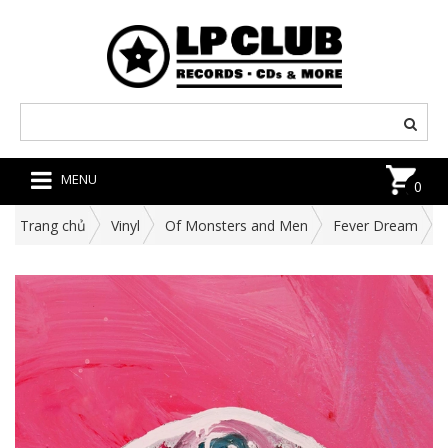
MENU
0
Trang chủ
Vinyl
Of Monsters and Men
Fever Dream