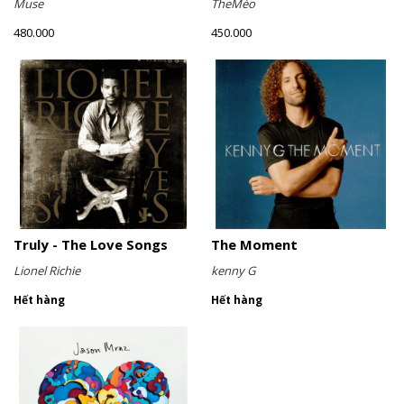
Muse
TheMèo
480.000
450.000
Truly - The Love Songs
The Moment
Lionel Richie
kenny G
Hết hàng
Hết hàng