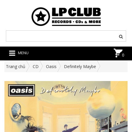
MENU
0
Trang chủ
CD
Oasis
Definitely Maybe