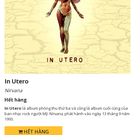
In Utero
Nirvana
Hết hàng
In Utero
là album phòng thu thứ ba và cũng là album cuối cùng của
ban nhạc rock người Mỹ
Nirvana
, phát hành vào ngày 13 tháng 9 năm
1993.
HẾT HÀNG