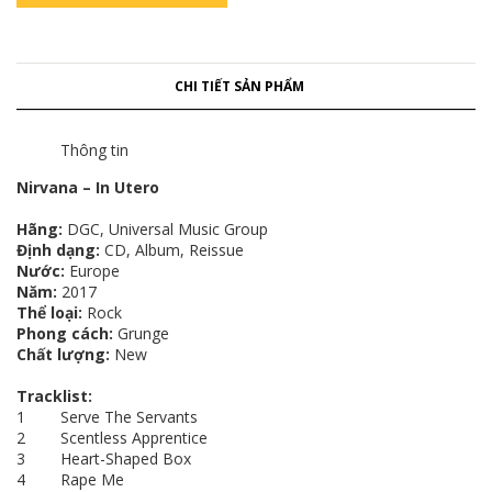
CHI TIẾT SẢN PHẨM
Thông tin
Nirvana – In Utero
Hãng:
DGC, Universal Music Group
Định dạng:
CD, Album, Reissue
Nước:
Europe
Năm:
2017
Thể loại:
Rock
Phong cách:
Grunge
Chất lượng:
New
Tracklist:
1 Serve The Servants
2 Scentless Apprentice
3 Heart-Shaped Box
4 Rape Me