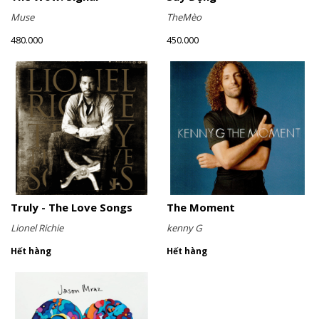
Muse
TheMèo
480.000
450.000
Truly - The Love Songs
The Moment
Lionel Richie
kenny G
Hết hàng
Hết hàng