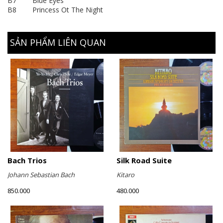
B7 Blue Eyes
B8 Princess Ot The Night
SẢN PHẨM LIÊN QUAN
Bach Trios
Silk Road Suite
Johann Sebastian Bach
Kitaro
850.000
480.000