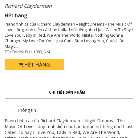
Richard Clayderman
Hết hàng
Piano tình ca của Richard Clayderman – Night Dreams - The Music Of
Love - ông trình diễn các bản ballad nổi tiếng như I Just Called To Say I
Love You, Lady In Red, We Are The World, Nikita, Nothing Gonna
Changed My Love For You, I Just Can't Stop Loving You, Could I Be
Magic...
Đĩa Teldec Đức 1989, NM.
HẾT HÀNG
CHI TIẾT SẢN PHẨM
Thông tin
Piano tình ca của Richard Clayderman – Night Dreams - The
Music Of Love - ông trình diễn các bản ballad nổi tiếng như I Just
Called To Say I Love You, Lady In Red, We Are The World,