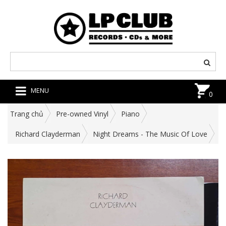
MENU
0
Trang chủ
Pre-owned Vinyl
Piano
Richard Clayderman
Night Dreams - The Music Of Love