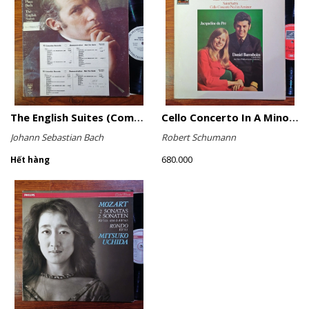
The English Suites (Complete)
Cello Concerto In A Minor, Cello Concerto No.1 In A Minor
Johann Sebastian Bach
Robert Schumann
680.000
Hết hàng