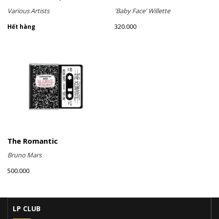
Various Artists
'Baby Face' Willette
320.000
Hết hàng
The Romantic
Bruno Mars
500.000
LP CLUB