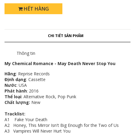
HẾT HÀNG
CHI TIẾT SẢN PHẨM
Thông tin
My Chemical Romance - May Death Never Stop You
Hãng
: Reprise Records
Định dạng
: Cassette
Nước
: USA
Phát hành
: 2016
Thể loại
: Alternative Rock, Pop Punk
Chất lượng:
New
Tracklist:
A1 Fake Your Death
A2 Honey, This Mirror Isn't Big Enough for the Two of Us
A3 Vampires Will Never Hurt You