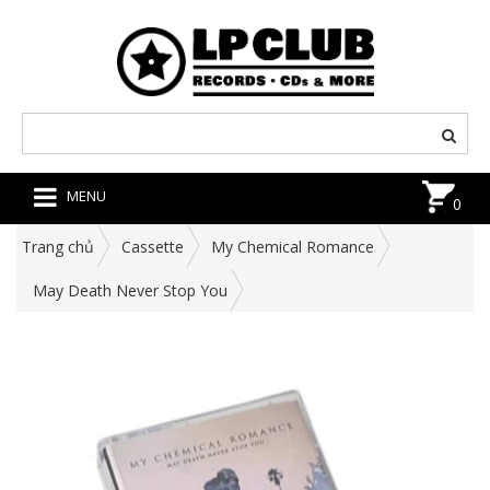
MENU
0
Trang chủ
Cassette
My Chemical Romance
May Death Never Stop You