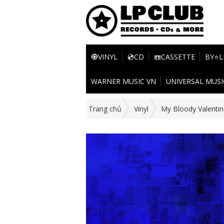
🧿VINYL
💿CD
📼CASSETTE
BY⭐L
WARNER MUSIC VN
UNIVERSAL MUSI
Trang chủ
Vinyl
My Bloody Valentin