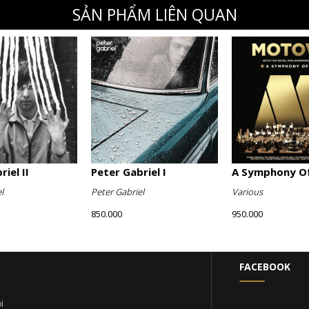
SẢN PHẨM LIÊN QUAN
iel II
Peter Gabriel I
A Symphony Of
l
Peter Gabriel
Various
850.000
950.000
FACEBOOK
i