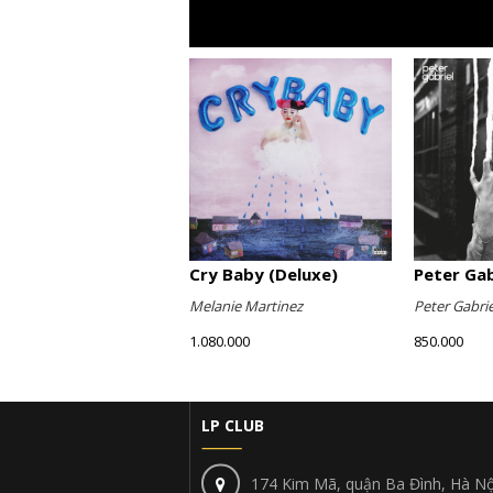
Cry Baby (Deluxe)
Peter Gabr
Melanie Martinez
Peter Gabrie
1.080.000
850.000
LP CLUB
174 Kim Mã, quận Ba Đình, Hà Nộ