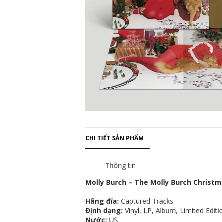
CHI TIẾT SẢN PHẨM
Thông tin
Molly Burch – The Molly Burch Christ
Hãng đĩa:
Captured Tracks
Định dạng:
Vinyl, LP, Album, Limited Editi
Nước:
US