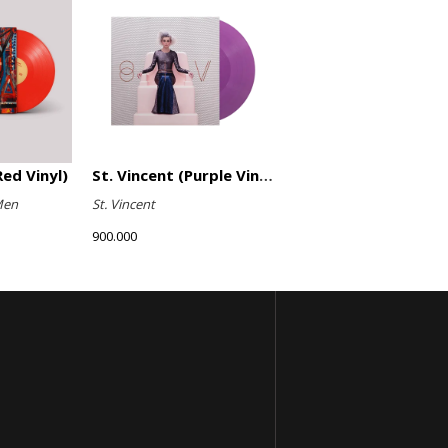
ed Vinyl)
St. Vincent (Purple Vinyl)
Men
St. Vincent
900.000