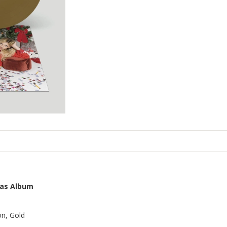
mas Album
on, Gold