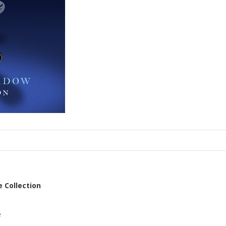
 Collection
e