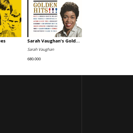
ees
Sarah Vaughan's Golden Hits
Sarah Vaughan
680.000