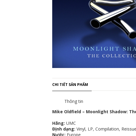
CHI TIẾT SẢN PHẨM
Thông tin
Mike Oldfield – Moonlight Shadow: The
Hãng:
UMC
Định dạng:
Vinyl, LP, Compilation, Reissu
Nước:
Europe