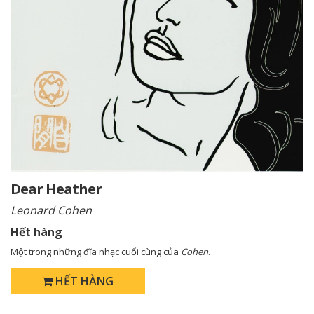
Dear Heather
Leonard Cohen
Hết hàng
Một trong những đĩa nhạc cuối cùng của
Cohen
.
HẾT HÀNG