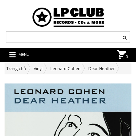
MENU
0
Trang chủ
Vinyl
Leonard Cohen
Dear Heather