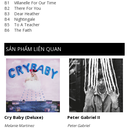
B1 Villanelle For Our Time
B2 There For You
B3 Dear Heather
B4 Nightingale
B5 To A Teacher
B6 The Faith
SẢN PHẨM LIÊN QUAN
Cry Baby (Deluxe)
Peter Gabriel II
Melanie Martinez
Peter Gabriel