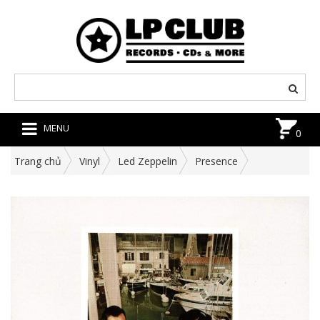
MENU
0
Trang chủ
Vinyl
Led Zeppelin
Presence