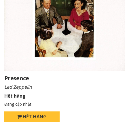
Presence
Led Zeppelin
Hết hàng
Đang cập nhật
HẾT HÀNG