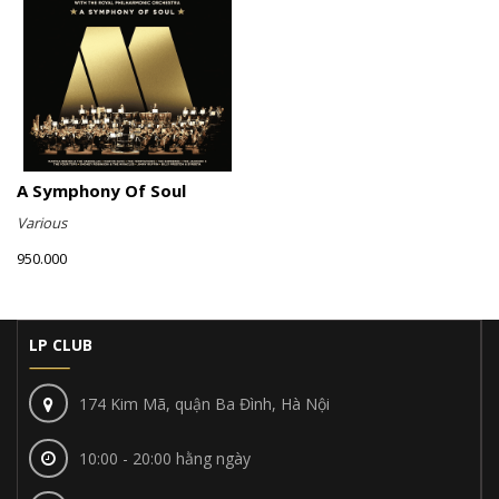
A Symphony Of Soul
Various
950.000
LP CLUB
174 Kim Mã, quận Ba Đình, Hà Nội
10:00 - 20:00 hằng ngày