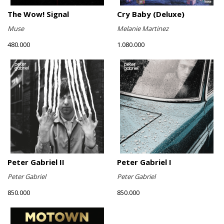
The Wow! Signal
Cry Baby (Deluxe)
Muse
Melanie Martinez
480.000
1.080.000
Peter Gabriel II
Peter Gabriel I
Peter Gabriel
Peter Gabriel
850.000
850.000