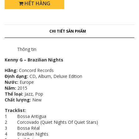
HẾT HÀNG
CHI TIẾT SẢN PHẨM
Thông tin
Kenny G – Brazilian Nights
Hãng:
Concord Records
Định dạng:
CD, Album, Deluxe Edition
Nước:
Europe​​​​​​​
Năm:
2015
Thể loại:
Jazz, Pop
Chất lượng:
New
Tracklist:
1 Bossa Antigua
2 Corcovado (Quiet Nights Of Quiet Stars)
3 Bossa Réal
4 Brazilian Nights