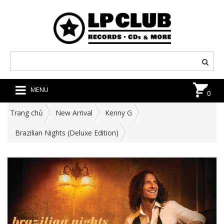
MENU
0
Trang chủ
New Arrival
Kenny G
Brazilian Nights (Deluxe Edition)