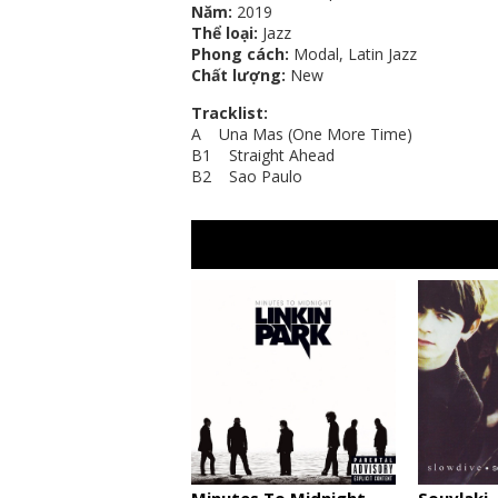
Năm:
2019
Thể loại:
Jazz
Phong cách:
Modal, Latin Jazz
Chất lượng:
New
Tracklist:
A Una Mas (One More Time)
B1 Straight Ahead
B2 Sao Paulo