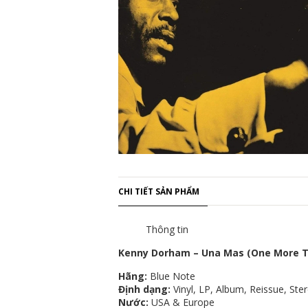
CHI TIẾT SẢN PHẨM
Thông tin
Kenny Dorham ‎– Una Mas (One More 
Hãng:
Blue Note
Định dạng:
Vinyl, LP, Album, Reissue, St
Nước:
USA & Europe