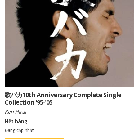
歌バカ10th Anniversary Complete Single
Collection '95-'05
Ken Hirai
Hết hàng
Đang cập nhật