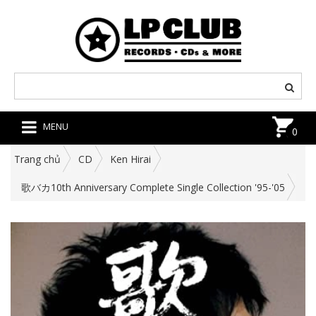
MENU
0
Trang chủ
CD
Ken Hirai
歌バカ10th Anniversary Complete Single Collection '95-'05