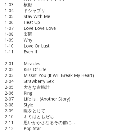
1-03 横顔
1-04 ドシャブリ
1-05 Stay With Me
1-06 Heat Up
1-07 Love Love Love
1-08 楽園
1-09 Why
1-10 Love Or Lust
1-11 Even If
2-01 Miracles
2-02 Kiss Of Life
2-03 Missin' You (It Will Break My Heart)
2-04 Strawberry Sex
2-05 大きな古時計
2-06 Ring
2-07 Life Is... (Another Story)
2-08 Style
2-09 瞳をとじて
2-10 キミはともだち
2-11 思いがかさなるその前に…
2-12 Pop Star