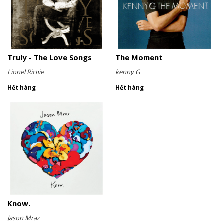
Truly - The Love Songs
The Moment
Lionel Richie
kenny G
Hết hàng
Hết hàng
Know.
Jason Mraz