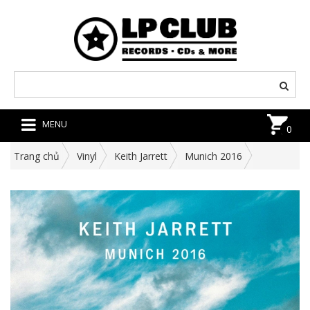
MENU
0
Trang chủ
Vinyl
Keith Jarrett
Munich 2016