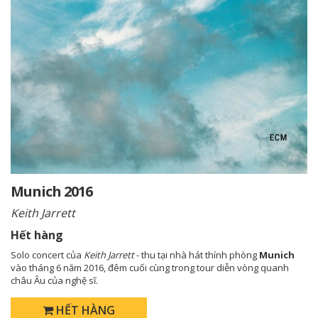
Munich 2016
Keith Jarrett
Hết hàng
Solo concert của
Keith Jarrett
- thu tại nhà hát thính phòng
Munich
vào tháng 6 năm 2016, đêm cuối cùng trong tour diễn vòng quanh
châu Âu của nghệ sĩ.
HẾT HÀNG