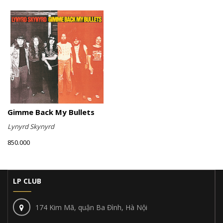
Gimme Back My Bullets
Lynyrd Skynyrd
850.000
LP CLUB
174 Kim Mã, quận Ba Đình, Hà Nội