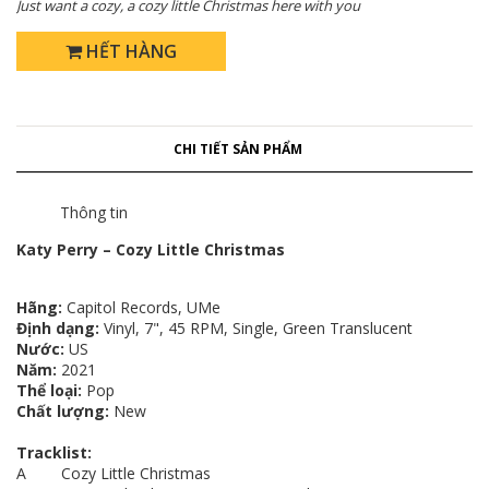
Just want a cozy, a cozy little Christmas here with you
HẾT HÀNG
CHI TIẾT SẢN PHẨM
Thông tin
Katy Perry – Cozy Little Christmas
Hãng:
Capitol Records, UMe
Định dạng:
Vinyl, 7", 45 RPM, Single, Green Translucent
Nước:
US
Năm:
2021
Thể loại:
Pop
Chất lượng:
New
Tracklist:
A Cozy Little Christmas