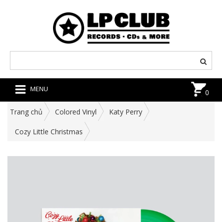
MENU
0
Trang chủ
Colored Vinyl
Katy Perry
Cozy Little Christmas