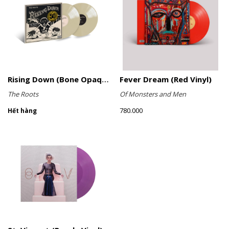
Rising Down (Bone Opaque Vinyl)
Fever Dream (Red Vinyl)
The Roots
Of Monsters and Men
780.000
Hết hàng