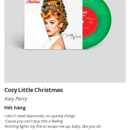
Cozy Little Christmas
Katy Perry
Hết hàng
I don't need diamonds, no sparkly things
'Cause you can't buy this a-feeling
Nothing lights my fire or wraps me up, baby, like you do