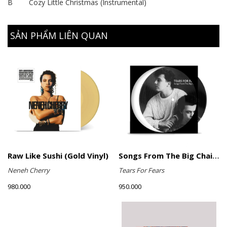
B Cozy Little Christmas (Instrumental)
SẢN PHẨM LIÊN QUAN
Raw Like Sushi (Gold Vinyl)
Songs From The Big Chair (Picture Disc)
Neneh Cherry
Tears For Fears
980.000
950.000