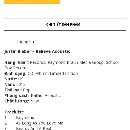
CHI TIẾT SẢN PHẨM
Thông tin
Justin Bieber – Believe Acoustic
Hãng:
Island Records, Raymond Braun Media Group, School
Boy Records​​​​​​​
Định dạng:
CD, Album, Limited Edition
Nước:
US
Năm:
2013
Thể loại:
Pop
Phong cách
: Ballad, Acoustic
Chất lượng:
New
Tracklist:
1 Boyfriend
2 As Long As You Love Me
3 Beauty And A Beat