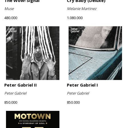
The Wow! Signal
Cry Baby (Deluxe)
Muse
Melanie Martinez
480.000
1.080.000
Peter Gabriel II
Peter Gabriel I
Peter Gabriel
Peter Gabriel
850.000
850.000