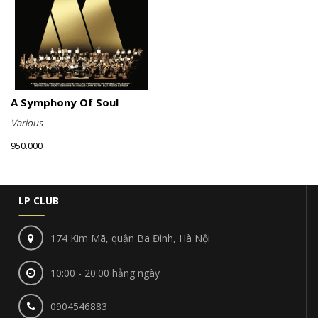
A Symphony Of Soul
Various
950.000
LP CLUB
174 Kim Mã, quận Ba Đình, Hà Nội
10:00 - 20:00 hằng ngày
0904546883