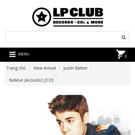
MENU
0
Trang chủ
New Arrival
Justin Bieber
Believe (Acoustic) [CD]