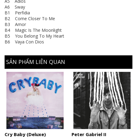
A5 Adios
A6 Sway
B1 Perfidia
B2 Come Closer To Me
B3 Amor
B4 Magic Is The Moonlight
B5 You Belong To My Heart
B6 Vaya Con Dios
SẢN PHẨM LIÊN QUAN
Cry Baby (Deluxe)
Peter Gabriel II