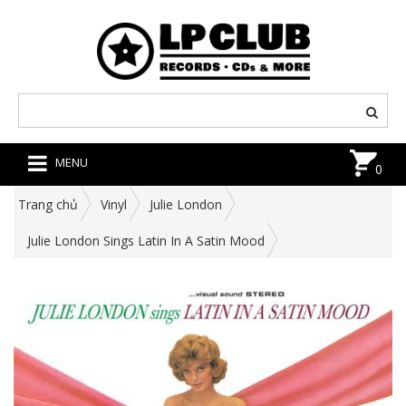
MENU
0
Trang chủ
Vinyl
Julie London
Julie London Sings Latin In A Satin Mood