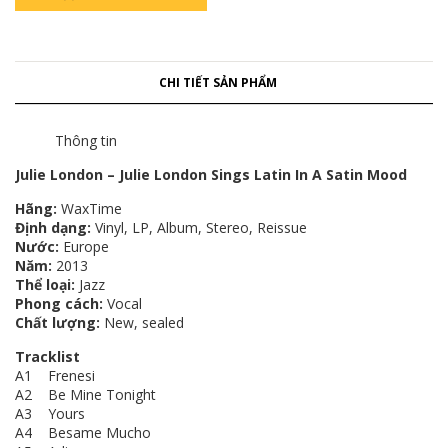
CHI TIẾT SẢN PHẨM
Thông tin
Julie London ‎– Julie London Sings Latin In A Satin Mood
Hãng:
WaxTime
Định dạng:
Vinyl, LP, Album, Stereo, Reissue
Nước:
Europe
Năm:
2013
Thể loại:
Jazz
Phong cách:
Vocal
Chất lượng:
New, sealed
Tracklist
A1 Frenesi
A2 Be Mine Tonight
A3 Yours
A4 Besame Mucho