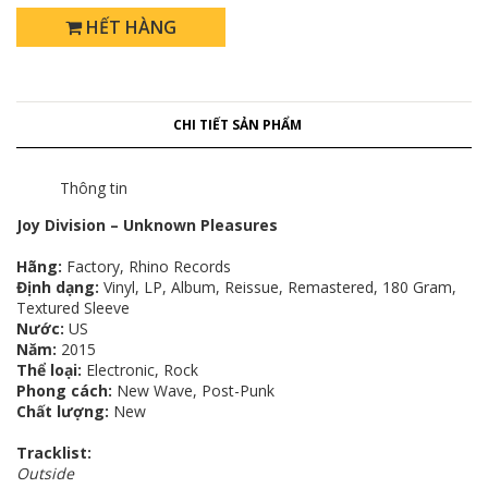
HẾT HÀNG
CHI TIẾT SẢN PHẨM
Thông tin
Joy Division – Unknown Pleasures
Hãng:
Factory, Rhino Records
Định dạng:
Vinyl, LP, Album, Reissue, Remastered, 180 Gram,
Textured Sleeve
Nước:
US
Năm:
2015
Thể loại:
Electronic, Rock
Phong cách:
New Wave, Post-Punk
Chất lượng:
New
Tracklist:
Outside