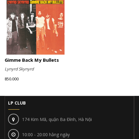
Gimme Back My Bullets
Lynyrd Skynyrd
850.000
LP CLUB
174 Kim Mã, quận Ba Đình, Hà Nội
10:00 - 20:00 hằng ngày