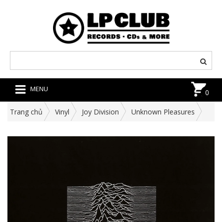
MENU
0
Trang chủ
Vinyl
Joy Division
Unknown Pleasures