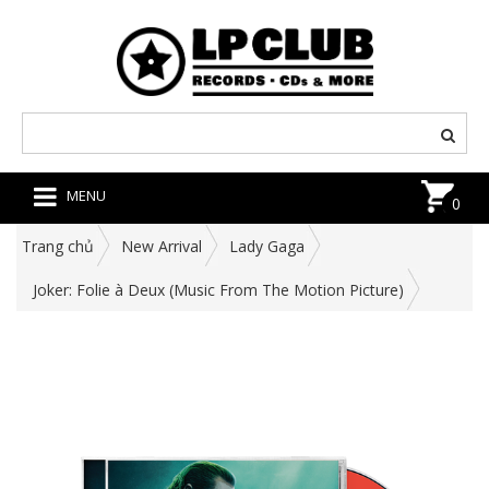
MENU
0
Trang chủ
New Arrival
Lady Gaga
Joker: Folie à Deux (Music From The Motion Picture)