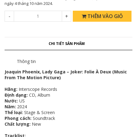
ngày 4 tháng 10 năm 2024.
-
+
THÊM VÀO GIỎ
CHI TIẾT SẢN PHẨM
Thông tin
Joaquin Phoenix, Lady Gaga – Joker: Folie À Deux (Music
From The Motion Picture)
Hãng:
Interscope Records
Định dạng:
CD, Album
Nước:
US
Năm:
2024
Thể loại:
Stage & Screen
Phong cách:
Soundtrack
Chất lượng:
New
Tracklist: