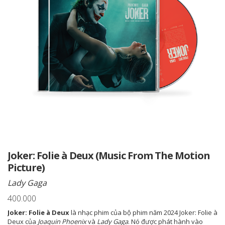
Joker: Folie à Deux (Music From The Motion
Picture)
Lady Gaga
400.000
Joker: Folie à Deux
là nhạc phim của bộ phim năm 2024 Joker: Folie à
Deux của
Joaquin Phoenix
và
Lady Gaga
. Nó được phát hành vào