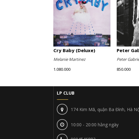
Cry Baby (Deluxe)
Peter Gabr
Melanie Martinez
Peter Gabrie
1.080.000
850.000
LP CLUB
174 Kim Mã, quận Ba Đình, Hà Nộ
10:00 - 20:00 hằng ngày