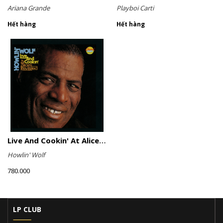
Ariana Grande
Playboi Carti
Hết hàng
Hết hàng
Live And Cookin' At Alice's Revisited
Howlin' Wolf
780.000
LP CLUB