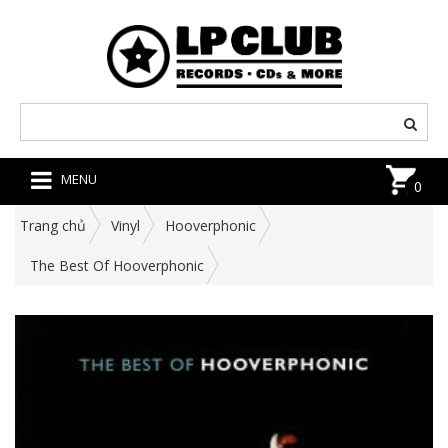
MENU
0
Trang chủ
Vinyl
Hooverphonic
The Best Of Hooverphonic