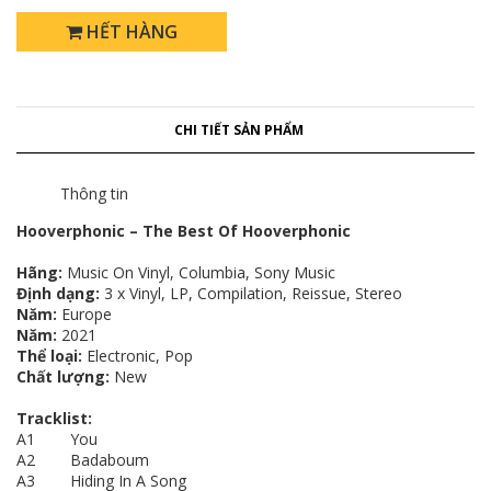
HẾT HÀNG
CHI TIẾT SẢN PHẨM
Thông tin
Hooverphonic – The Best Of Hooverphonic
Hãng:
Music On Vinyl, Columbia, Sony Music
Định dạng:
3 x Vinyl, LP, Compilation, Reissue, Stereo
Năm:
Europe
Năm:
2021
Thể loại:
Electronic, Pop
Chất lượng:
New
Tracklist:
A1 You
A2 Badaboum
A3 Hiding In A Song