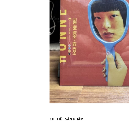
CHI TIẾT SẢN PHẨM