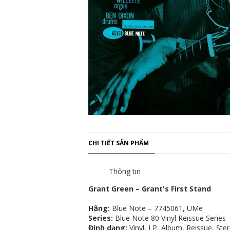
CHI TIẾT SẢN PHẨM
Thông tin
Grant Green – Grant's First Stand
Hãng:
Blue Note – 7745061, UMe
Series:
Blue Note 80 Vinyl Reissue Series
Định dạng:
Vinyl, LP, Album, Reissue, Ste