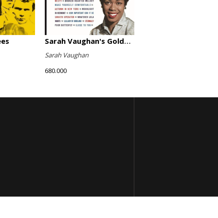
ees
Sarah Vaughan's Golden Hits
Sarah Vaughan
680.000