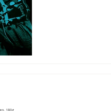
reo, 180g