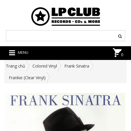
MENU
0
Trang chủ
Colored Vinyl
Frank Sinatra
Frankie (Clear Vinyl)