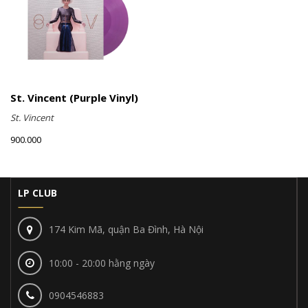
St. Vincent (Purple Vinyl)
St. Vincent
900.000
LP CLUB
174 Kim Mã, quận Ba Đình, Hà Nội
10:00 - 20:00 hằng ngày
0904546883