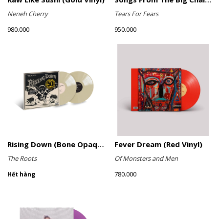
Neneh Cherry
Tears For Fears
980.000
950.000
Rising Down (Bone Opaque Vinyl)
Fever Dream (Red Vinyl)
The Roots
Of Monsters and Men
780.000
Hết hàng