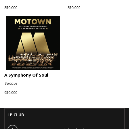
850.000
850.000
A Symphony Of Soul
Various
950.000
LP CLUB