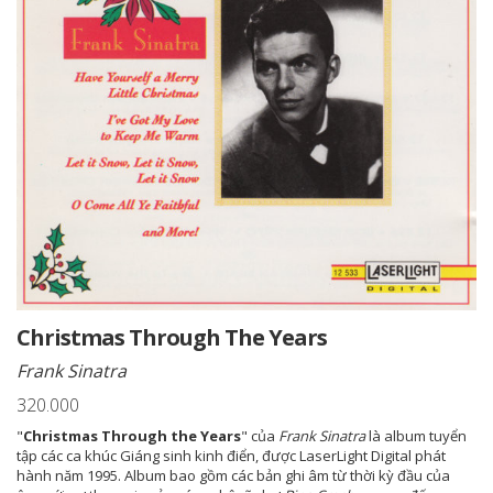
Christmas Through The Years
Frank Sinatra
320.000
"
Christmas Through the Years
" của
Frank Sinatra
là album tuyển
tập các ca khúc Giáng sinh kinh điển, được LaserLight Digital phát
hành năm 1995. Album bao gồm các bản ghi âm từ thời kỳ đầu của