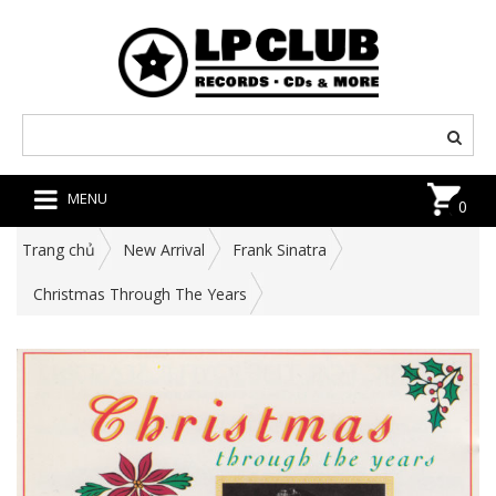
MENU
0
Trang chủ
New Arrival
Frank Sinatra
Christmas Through The Years