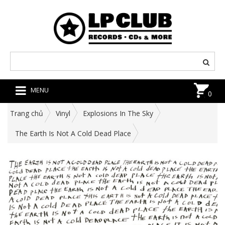
MENU
0
Trang chủ
Vinyl
Explosions In The Sky
The Earth Is Not A Cold Dead Place