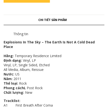
CHI TIẾT SẢN PHẨM
Thông tin
Explosions In The Sky – The Earth Is Not A Cold Dead
Place
Hãng:
Temporary Residence Limited
Định dạng:
Vinyl, LP
Vinyl, LP, Single Sided, Etched
All Media, Album, Reissue
Nước:
US
Năm:
2011
Thể loại:
Rock
Phong cáchL
Post Rock
Chất lượng:
New
Tracklist:
A1 First Breath After Coma