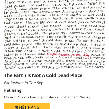
The Earth Is Not A Cold Dead Place
Explosions In The Sky
Hết hàng
Album thứ ba của ban nhạc post-rock
Explosions In The Sky.
HẾT HÀNG