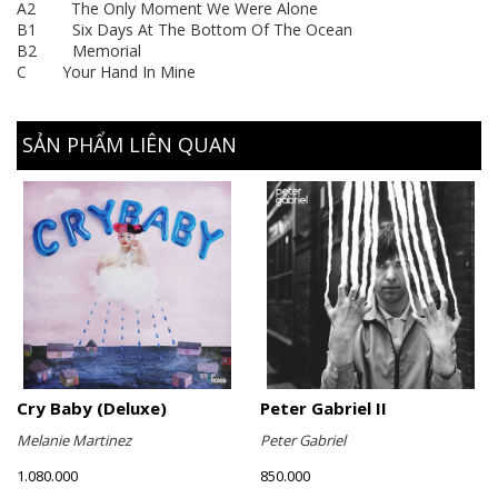
A2 The Only Moment We Were Alone
B1 Six Days At The Bottom Of The Ocean
B2 Memorial
C Your Hand In Mine
SẢN PHẨM LIÊN QUAN
Cry Baby (Deluxe)
Peter Gabriel II
Melanie Martinez
Peter Gabriel
1.080.000
850.000