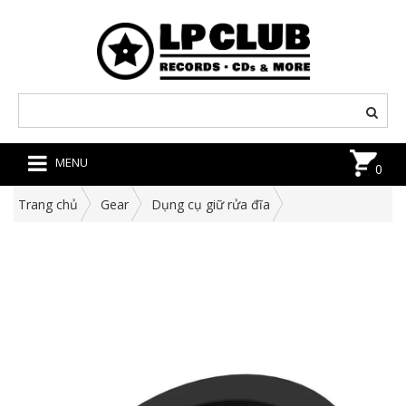
MENU
0
Trang chủ
Gear
Dụng cụ giữ rửa đĩa