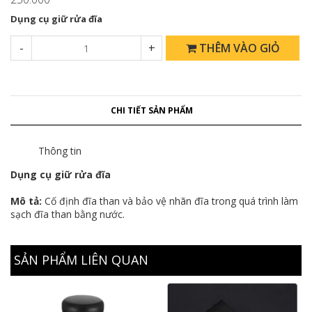
Dụng cụ giữ rửa đĩa
-
+
THÊM VÀO GIỎ
CHI TIẾT SẢN PHẨM
Thông tin
Dụng cụ giữ rửa đĩa
Mô tả:
Cố định đĩa than và bảo vệ nhãn đĩa trong quá trình làm
sạch đĩa than bằng nước.
SẢN PHẨM LIÊN QUAN