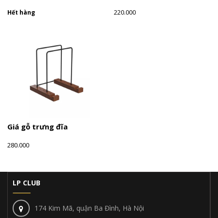
220.000
Hết hàng
Giá gỗ trưng đĩa
280.000
LP CLUB
174 Kim Mã, quận Ba Đình, Hà Nội