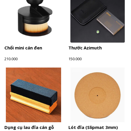
Chổi mini cán đen
Thước Azimuth
210.000
150.000
Dụng cụ lau đĩa cán gỗ
Lót đĩa (Slipmat 3mm)