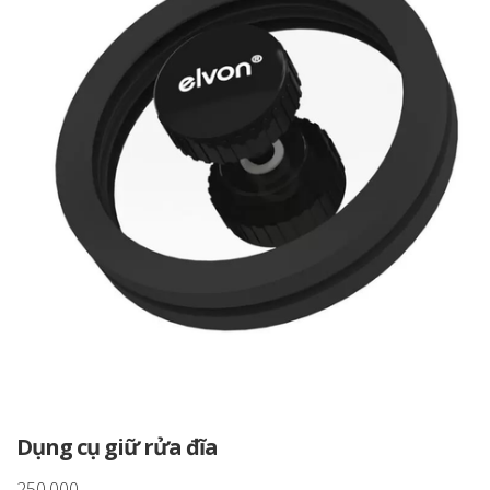
Dụng cụ giữ rửa đĩa
250.000