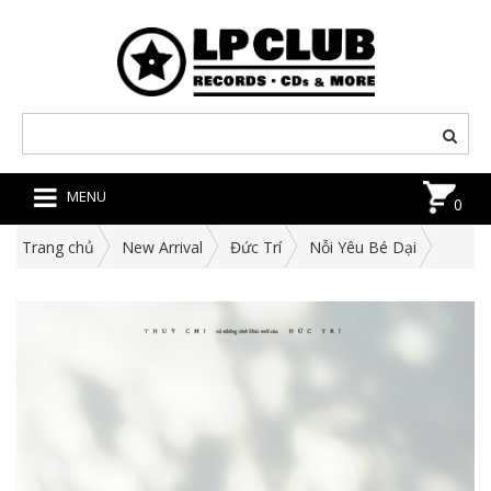
MENU
0
Trang chủ
New Arrival
Đức Trí
Nỗi Yêu Bé Dại