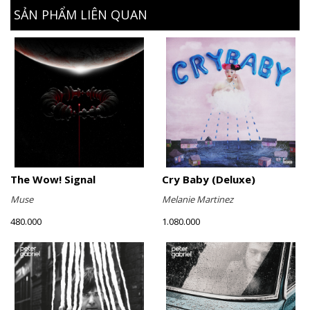
SẢN PHẨM LIÊN QUAN
The Wow! Signal
Cry Baby (Deluxe)
Muse
Melanie Martinez
480.000
1.080.000