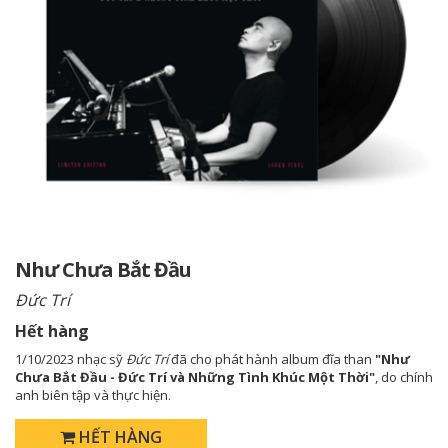
Như Chưa Bắt Đầu
Đức Trí
Hết hàng
1/10/2023 nhạc sỹ
Đức Trí
đã cho phát hành album đĩa than
"Như
Chưa Bắt Đầu - Đức Trí và Những Tình Khúc Một Thời"
, do chính
anh biên tập và thực hiện.
HẾT HÀNG