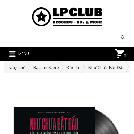
MENU
0
Trang chủ
Back in Store
Đức Trí
Như Chưa Bắt Đầu