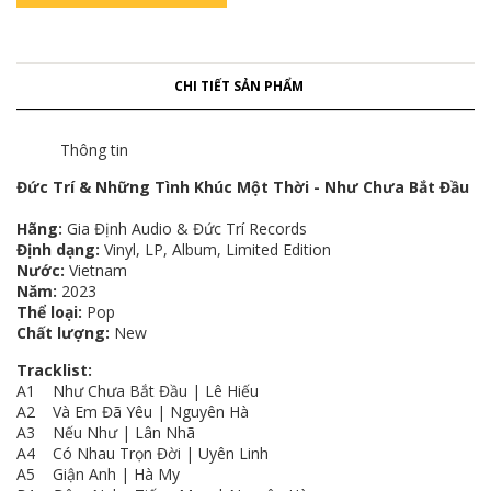
CHI TIẾT SẢN PHẨM
Thông tin
Đức Trí & Những Tình Khúc Một Thời - Như Chưa Bắt Đầu
Hãng:
Gia Định Audio & Đức Trí Records
Định dạng:
Vinyl, LP, Album, Limited Edition
Nước:
Vietnam
Năm:
2023
Thể loại:
Pop
Chất lượng:
New
Tracklist:
A1 Như Chưa Bắt Đầu | Lê Hiếu
A2 Và Em Đã Yêu | Nguyên Hà
A3 Nếu Như | Lân Nhã
A4 Có Nhau Trọn Đời | Uyên Linh
A5 Giận Anh | Hà My