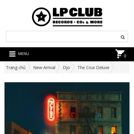
MENU
0
Trang chủ
New Arrival
Djo
The Crux Deluxe