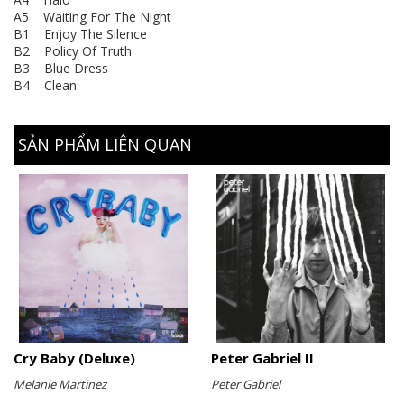
A5 Waiting For The Night
B1 Enjoy The Silence
B2 Policy Of Truth
B3 Blue Dress
B4 Clean
SẢN PHẨM LIÊN QUAN
Cry Baby (Deluxe)
Peter Gabriel II
Melanie Martinez
Peter Gabriel