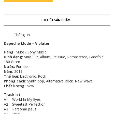
CHI TIẾT SẢN PHẨM
Thông tin
Depeche Mode ‎– Violator
Hãng:
Mute ‎/ Sony Music
Định dạng:
Vinyl, LP, Album, Reissue, Remastered, Gatefold,
180 Gram
Nước:
Europe
Năm:
2019
Thể loại
: Electronic, Rock
Phong cách:
Synth-pop, Alternative Rock, New Wave
Chất lượng:
New
Tracklist
A1 World In My Eyes
A2 Sweetest Perfection
A3 Personal Jesus
A4 Halo