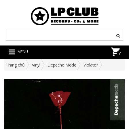
MENU
0
Trang chủ
Vinyl
Depeche Mode
Violator