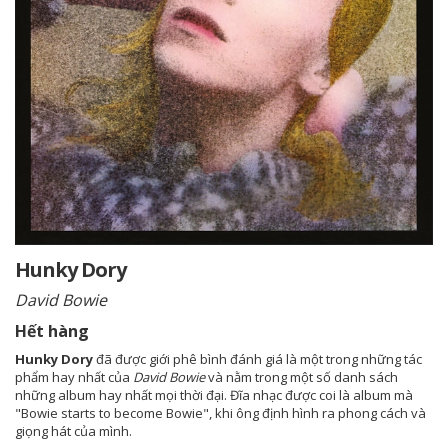
Hunky Dory
David Bowie
Hết hàng
Hunky Dory
đã được giới phê bình đánh giá là một trong những tác
phẩm hay nhất của
David Bowie
và nằm trong một số danh sách
những album hay nhất mọi thời đại. Đĩa nhạc được coi là album mà
"Bowie starts to become Bowie", khi ông định hình ra phong cách và
giọng hát của mình.