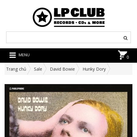
MENU
0
Trang chủ
Sale
David Bowie
Hunky Dory