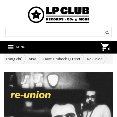
MENU
0
Trang chủ
Vinyl
Dave Brubeck Quintet
Re-Union