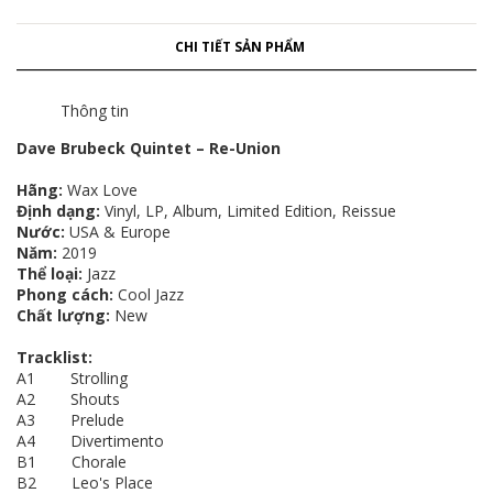
CHI TIẾT SẢN PHẨM
Thông tin
Dave Brubeck Quintet – Re-Union
Hãng:
Wax Love
Định dạng:
Vinyl, LP, Album, Limited Edition, Reissue
Nước:
USA & Europe
Năm:
2019
Thể loại:
Jazz
Phong cách:
Cool Jazz
Chất lượng:
New
Tracklist:
A1 Strolling
A2 Shouts
A3 Prelude
A4 Divertimento
B1 Chorale
B2 Leo's Place