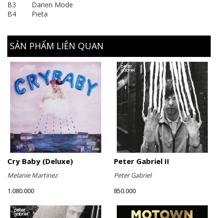
B3 Darien Mode
B4 Pieta
SẢN PHẨM LIÊN QUAN
Cry Baby (Deluxe)
Peter Gabriel II
Melanie Martinez
Peter Gabriel
1.080.000
850.000