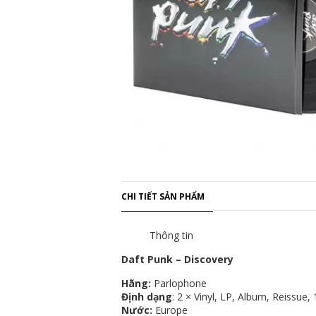
CHI TIẾT SẢN PHẨM
Thông tin
Daft Punk ‎– Discovery
Hãng:
Parlophone
Định dạng
: 2 × Vinyl, LP, Album, Reissue
Nước:
Europe