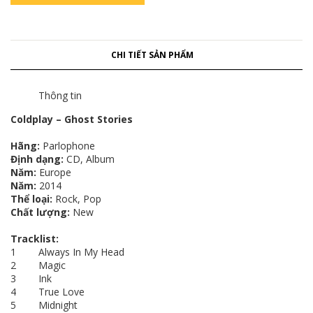
CHI TIẾT SẢN PHẨM
Thông tin
Coldplay – Ghost Stories
Hãng:
Parlophone
Định dạng:
CD, Album
Năm:
Europe
Năm:
2014
Thể loại:
Rock, Pop
Chất lượng:
New
Tracklist:
1 Always In My Head
2 Magic
3 Ink
4 True Love
5 Midnight