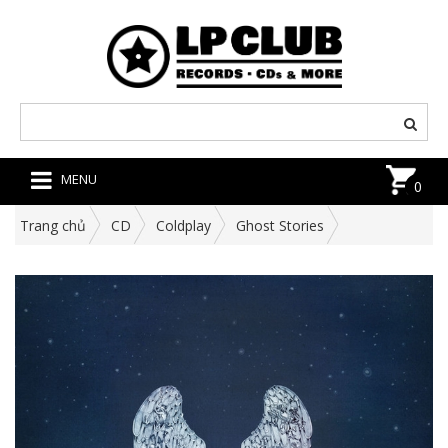
MENU
0
Trang chủ
CD
Coldplay
Ghost Stories