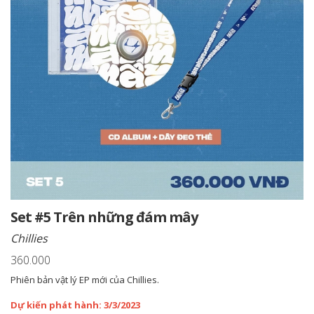
Set #5 Trên những đám mây
Chillies
360.000
Phiên bản vật lý EP mới của Chillies.
Dự kiến phát hành: 3/3/2023