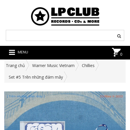
MENU
0
Trang chủ
Warner Music Vietnam
Chillies
Set #5 Trên những đám mây