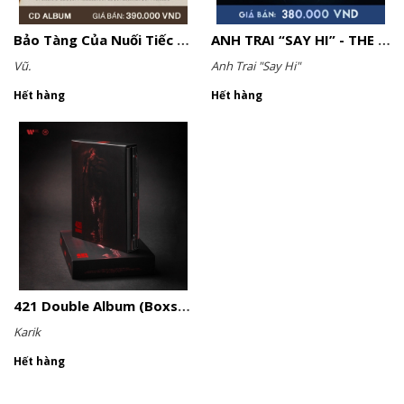
Bảo Tàng Của Nuối Tiếc - Album
ANH TRAI “SAY HI” - THE SUMMER OF 2024
Vũ.
Anh Trai "Say Hi"
Hết hàng
Hết hàng
421 Double Album (Boxset)
Karik
Hết hàng