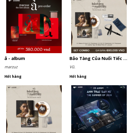
ả - album
Bảo Tàng Của Nuối Tiếc - Combo
marzuz
Vũ.
Hết hàng
Hết hàng