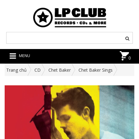
MENU
0
Trang chủ
CD
Chet Baker
Chet Baker Sings