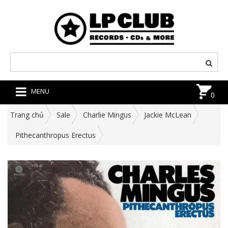
MENU
0
Trang chủ
Sale
Charlie Mingus
Jackie McLean
Pithecanthropus Erectus