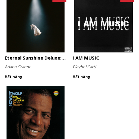
Eternal Sunshine Deluxe: Brighter Days Ahead (Translucent Marble Vinyl)
I AM MUSIC
Ariana Grande
Playboi Carti
Hết hàng
Hết hàng