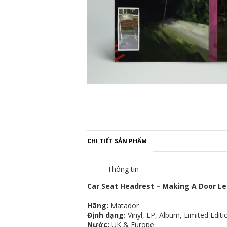
CHI TIẾT SẢN PHẨM
Thông tin
Car Seat Headrest – Making A Door L
Hãng:
Matador
Định dạng:
Vinyl, LP, Album, Limited Editi
Nước:
UK & Europe