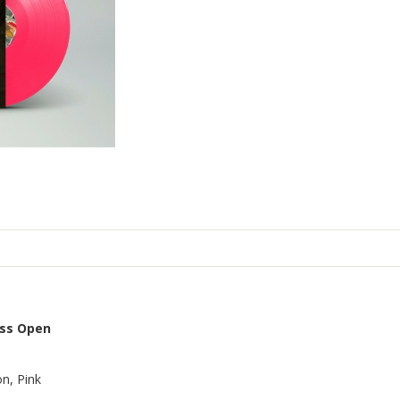
ess Open
on, Pink