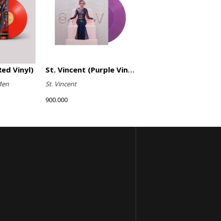
ed Vinyl)
St. Vincent (Purple Vinyl)
Men
St. Vincent
900.000