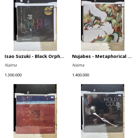
Isao Suzuki - Black Orpheus
Nujabes - Metaphorical Music
Naima
Naima
1.300.000
1.400.000