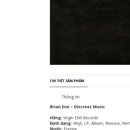
CHI TIẾT SẢN PHẨM
Thông tin
Brian Eno – Discreet Music
Hãng:
Virgin EMI Records
Định dạng:
Vinyl, LP, Album, Reissue, Re
Nước:
Europe