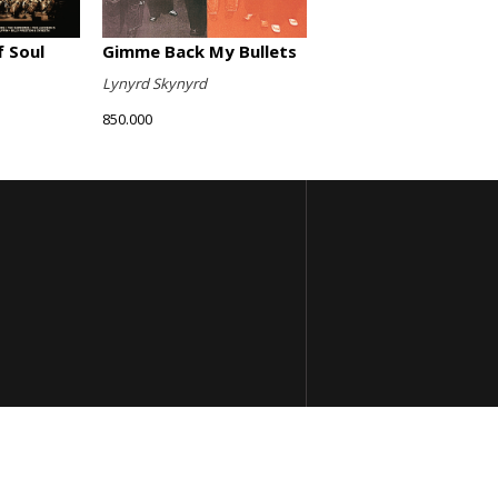
Gimme Back My Bullets
 Soul
Lynyrd Skynyrd
850.000
apo