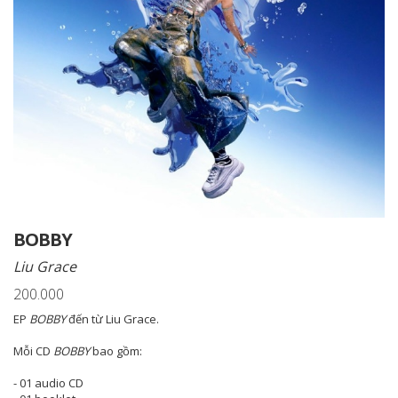
BOBBY
Liu Grace
200.000
EP
BOBBY
đến từ Liu Grace.
Mỗi CD
BOBBY
bao gồm:
- 01 audio CD