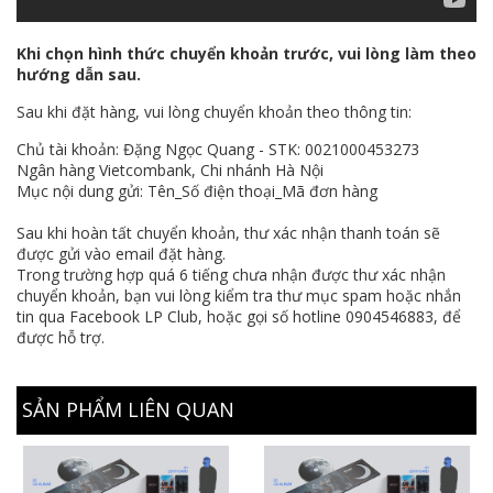
Khi chọn hình thức chuyển khoản trước, vui lòng làm theo
hướng dẫn sau.
Sau khi đặt hàng, vui lòng chuyển khoản theo thông tin:
Chủ tài khoản: Đặng Ngọc Quang - STK:
0021000453273
Ngân hàng Vietcombank, Chi nhánh Hà Nội
Mục nội dung gửi: Tên_Số điện thoại_Mã đơn hàng
Sau khi hoàn tất chuyển khoản, thư xác nhận thanh toán sẽ
được gửi vào email đặt hàng.
Trong trường hợp quá 6 tiếng chưa nhận được thư xác nhận
chuyển khoản, bạn vui lòng kiểm tra thư mục spam hoặc nhắn
tin qua
Facebook LP Club
, hoặc gọi số hotline
0904546883
, để
được hỗ trợ.
SẢN PHẨM LIÊN QUAN