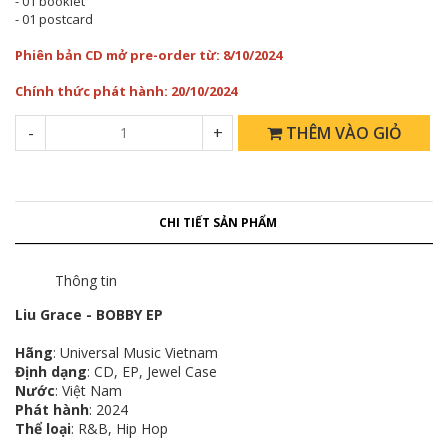
- 01 booklet
- 01 postcard
Phiên bản CD mở pre-order từ: 8/10/2024
Chính thức phát hành: 20/10/2024
-
+
THÊM VÀO GIỎ
CHI TIẾT SẢN PHẨM
Thông tin
Liu Grace - BOBBY EP
Hãng
: Universal Music Vietnam
Định dạng
: CD, EP, Jewel Case
Nước
: Việt Nam
Phát hành
: 2024
Thể loại
: R&B, Hip Hop