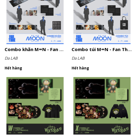
Combo khăn M∞N - Fan Thuê edition
Combo túi M∞N - Fan Thuê edition
Da LAB
Da LAB
Hết hàng
Hết hàng