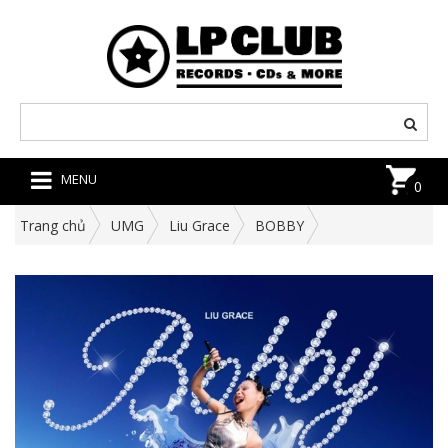
MENU
0
Trang chủ
UMG
Liu Grace
BOBBY