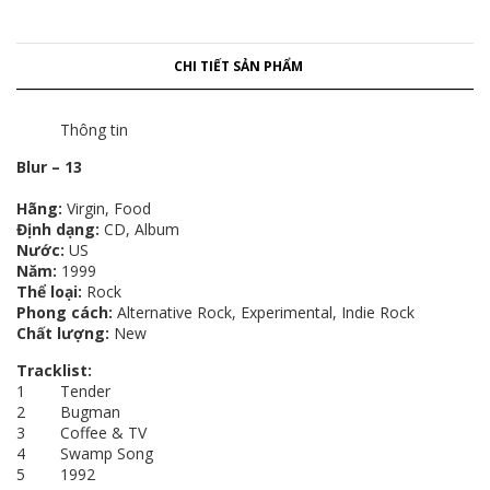
CHI TIẾT SẢN PHẨM
Thông tin
Blur – 13
Hãng:
Virgin, Food
Định dạng:
CD, Album
Nước:
US
Năm:
1999
Thể loại:
Rock
Phong cách:
Alternative Rock, Experimental, Indie Rock
Chất lượng:
New
Tracklist:
1 Tender
2 Bugman
3 Coffee & TV
4 Swamp Song
5 1992