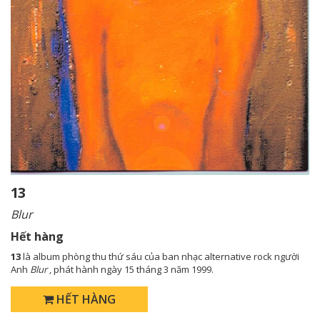
13
Blur
Hết hàng
13
là album phòng thu thứ sáu của ban nhạc alternative rock người
Anh
Blur
, phát hành ngày 15 tháng 3 năm 1999.
HẾT HÀNG