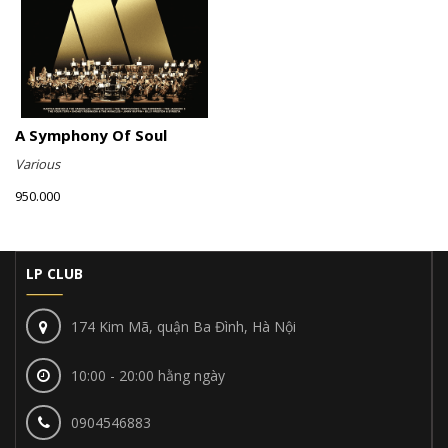
A Symphony Of Soul
Various
950.000
LP CLUB
174 Kim Mã, quận Ba Đình, Hà Nội
10:00 - 20:00 hằng ngày
0904546883