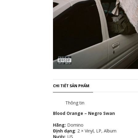
CHI TIẾT SẢN PHẨM
Thông tin
Blood Orange ‎– Negro Swan
Hãng:
Domino
Định dạng
: 2 × Vinyl, LP, Album
Nước
: US