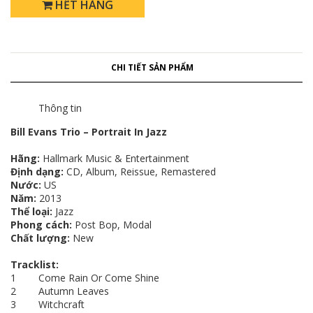
HẾT HÀNG
CHI TIẾT SẢN PHẨM
Thông tin
Bill Evans Trio – Portrait In Jazz
Hãng:
Hallmark Music & Entertainment
Định dạng:
CD, Album, Reissue, Remastered
Nước:
US
Năm:
2013
Thể loại:
Jazz
Phong cách:
Post Bop, Modal
Chất lượng:
New
Tracklist:
1 Come Rain Or Come Shine
2 Autumn Leaves
3 Witchcraft