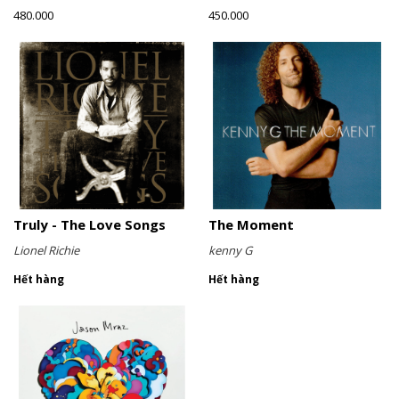
480.000
450.000
Truly - The Love Songs
The Moment
Lionel Richie
kenny G
Hết hàng
Hết hàng