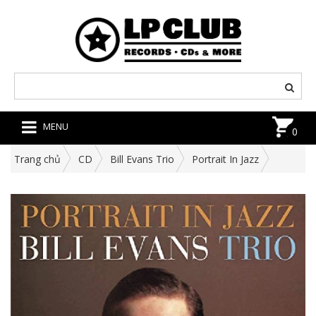
MENU
0
Trang chủ
CD
Bill Evans Trio
Portrait In Jazz