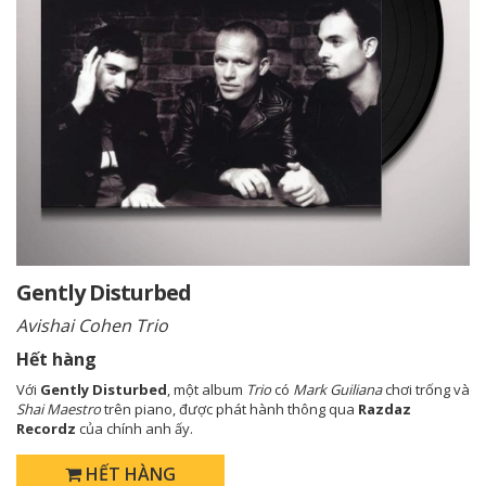
Gently Disturbed
Avishai Cohen Trio
Hết hàng
Với
Gently Disturbed
, một album
Trio
có
Mark Guiliana
chơi trống và
Shai Maestro
trên piano, được phát hành thông qua
Razdaz
Recordz
của chính anh ấy.
HẾT HÀNG