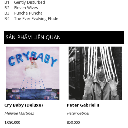
B1 Gently Disturbed
B2 Eleven Wives
B3 Puncha Puncha
B4 The Ever Evolving Etude
SẢN PHẨM LIÊN QUAN
Cry Baby (Deluxe)
Peter Gabriel II
Melanie Martinez
Peter Gabriel
1.080.000
850.000