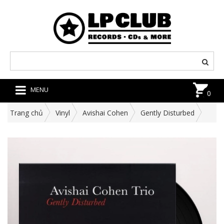
MENU
0
Trang chủ
Vinyl
Avishai Cohen
Gently Disturbed