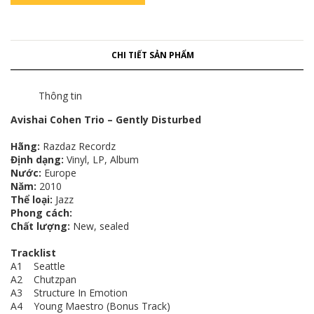
CHI TIẾT SẢN PHẨM
Thông tin
Avishai Cohen Trio ‎– Gently Disturbed
Hãng:
Razdaz Recordz
Định dạng:
Vinyl, LP, Album
Nước:
Europe
Năm:
2010
Thể loại:
Jazz
Phong cách:
Chất lượng:
New, sealed
Tracklist
A1 Seattle
A2 Chutzpan
A3 Structure In Emotion
A4 Young Maestro (Bonus Track)