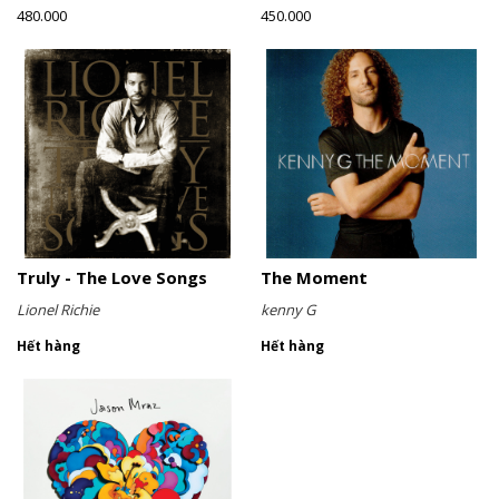
480.000
450.000
Truly - The Love Songs
The Moment
Lionel Richie
kenny G
Hết hàng
Hết hàng