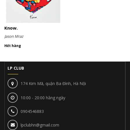
Know.
Jason Mraz
Hết hàng
LP CLUB
174 Kim Mã, quận Ba Đình, Hà Nội
10:00 - 20:00 hằng ngày
0904546883
lpclubhn@gmail.com