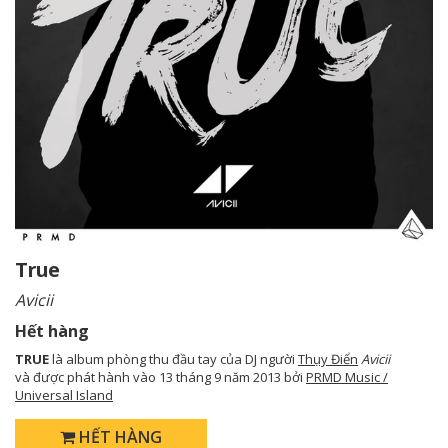
True
Avicii
Hết hàng
TRUE
là album phòng thu đầu tay của DJ người
Thụy Điển
Avicii
và được phát hành vào 13 tháng 9 năm 2013 bởi
PRMD Music /
Universal Island
HẾT HÀNG