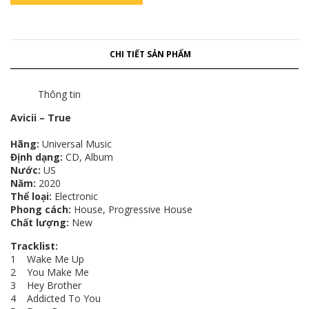
CHI TIẾT SẢN PHẨM
Thông tin
Avicii ‎– True
Hãng:
Universal Music
Định dạng:
CD, Album
Nước:
US
Năm:
2020
Thể loại:
Electronic
Phong cách:
House, Progressive House
Chất lượng:
New
Tracklist:
1 Wake Me Up
2 You Make Me
3 Hey Brother
4 Addicted To You