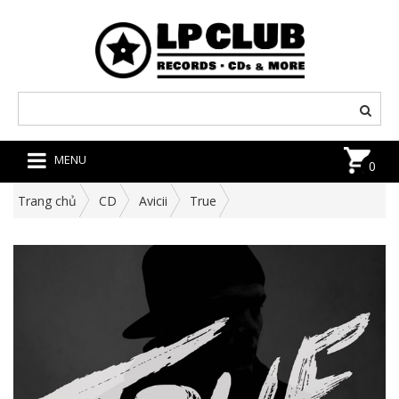
MENU
0
Trang chủ
CD
Avicii
True