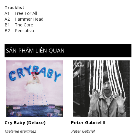
Tracklist
A1 Free For All
A2 Hammer Head
B1 The Core
B2 Pensativa
SẢN PHẨM LIÊN QUAN
Cry Baby (Deluxe)
Peter Gabriel II
Melanie Martinez
Peter Gabriel