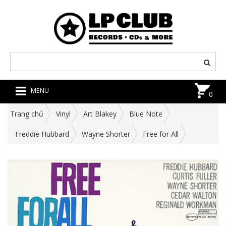
MENU
0
Trang chủ
Vinyl
Art Blakey
Blue Note
Freddie Hubbard
Wayne Shorter
Free for All