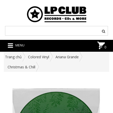
MENU
0
Trang chủ
Colored Vinyl
Ariana Grande
Christmas & Chill