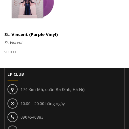
St. Vincent (Purple Vinyl)
St. Vincent
900.000
LP CLUB
174 Kim Mã, quận Ba Đình, Hà Nội
10:00 - 20:00 hằng ngày
0904546883